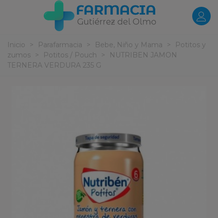
Inicio
>
Parafarmacia
>
Bebe, Niño y Mama
>
Potitos y
zumos
>
Potitos / Pouch
>
NUTRIBEN JAMON
TERNERA VERDURA 235 G