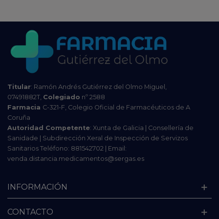
Titular
: Ramón Andrés Gutiérrez del Olmo Miguel,
07491882T,
Colegiado
nº 2588
Farmacia
C-321-F, Colegio Oficial de Farmacéuticos de A
Coruña
Autoridad Competente
: Xunta de Galicia | Consellería de
Sanidade | Subdirección Xeral de Inspección de Servizos
Sanitarios Teléfono: 881542702 | Email:
venda.distancia.medicamentos@sergas.es
INFORMACIÓN
CONTACTO