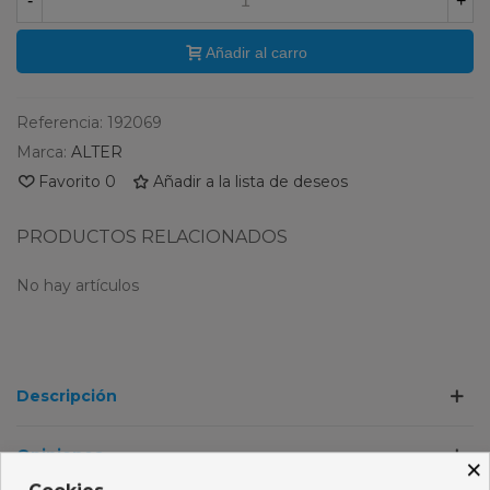
-
+
Añadir al carro
Referencia:
192069
Marca:
ALTER
Favorito
0
Añadir a la lista de deseos
PRODUCTOS RELACIONADOS
No hay artículos
Descripción
Opiniones
×