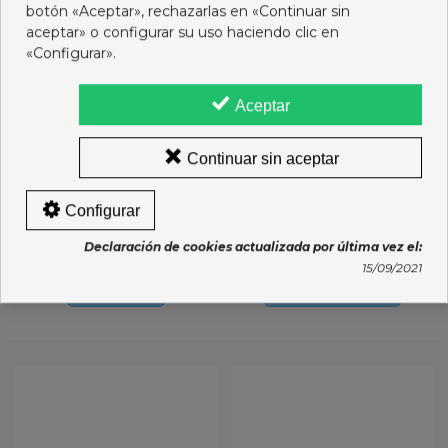
botón «Aceptar», rechazarlas en «Continuar sin
aceptar» o configurar su uso haciendo clic en
«Configurar».
Aceptar
Continuar sin aceptar
PHYTO 7 CREMA DIA
PHYTO MASCARILLA
Configurar
NUTRITIVA 50 ML
NUTRICION 200ML
Declaración de cookies actualizada por última vez el:
13,75 €
22,55 €
15/09/2021
Ver más
Añadir al carro