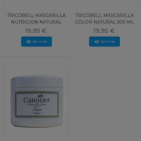
TRICOBELL MASCARILLA
TRICOBELL MASCARILLA
NUTRICION NATURAL
COLOR NATURAL 500 ML
500 ML
19,95 €
19,95 €
Ver más
Ver más