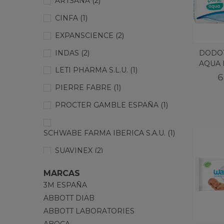
ARTSANA
(2)
CINFA
(1)
EXPANSCIENCE
(2)
INDAS
(2)
DODOT
AQUA 
LETI PHARMA S.L.U.
(1)
6
PIERRE FABRE
(1)
PROCTER GAMBLE ESPAÑA
(1)
SCHWABE FARMA IBERICA S.A.U.
(1)
SUAVINEX
(2)
WATERWIPES UC
(3)
MARCAS
3M ESPAÑA
ABBOTT DIAB
ABBOTT LABORATORIES