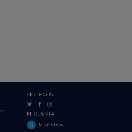
SÍGUENOS
ela
MI CUENTA
Mis pedidos