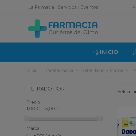
En
La Farmacia
Servicios
Eventos
INICIO
Inicio
>
Parafarmacia
>
Bebe, Niño y Mama
>
Pa
FILTRADO POR
Selecci
Precio
1,00 € - 13,00 €
Marca