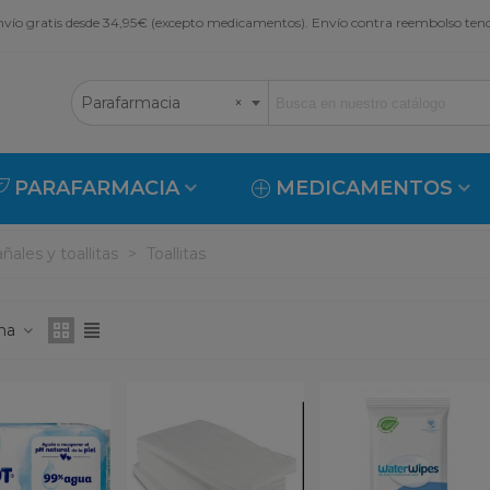
vío gratis desde 34,95€ (excepto medicamentos). Envío contra reembolso ten
Parafarmacia
×
PARAFARMACIA
MEDICAMENTOS
ñales y toallitas
>
Toallitas
ona