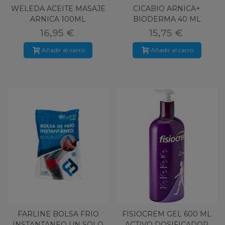
WELEDA ACEITE MASAJE
CICABIO ARNICA+
ARNICA 100ML
BIODERMA 40 ML
16,95 €
15,75 €
Añadir al carro
Añadir al carro
FARLINE BOLSA FRIO
FISIOCREM GEL 600 ML
INSTANTANEO UN SOLO
ACTIVO DOSIFICADOR