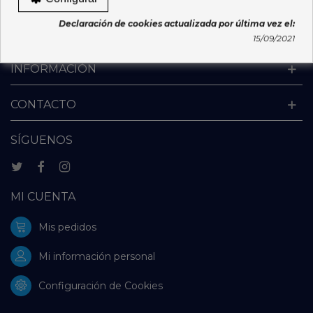
Sanitarios Teléfono: 881542702 | Email:
Declaración de cookies actualizada por última vez el:
venda.distancia.medicamentos@sergas.es
15/09/2021
INFORMACIÓN
CONTACTO
SÍGUENOS
MI CUENTA
Mis pedidos
Mi información personal
Configuración de Cookies