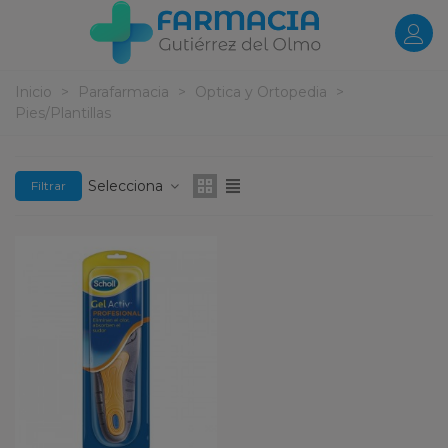
Inicio
>
Parafarmacia
>
Optica y Ortopedia
>
Pies/Plantillas
Selecciona
Filtrar