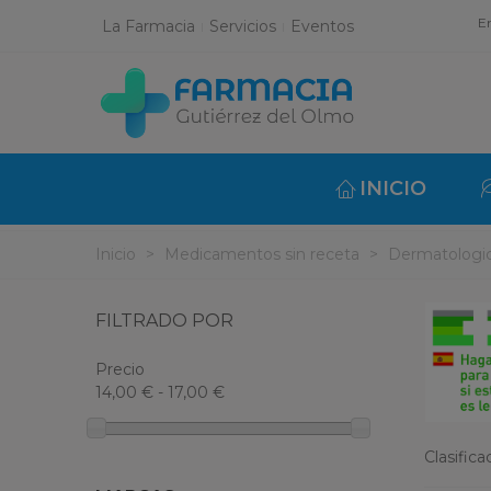
En
La Farmacia
Servicios
Eventos
INICIO
Inicio
>
Medicamentos sin receta
>
Dermatologi
FILTRADO POR
Precio
14,00 € - 17,00 €
Clasific