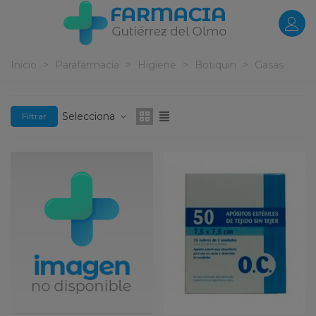
Inicio
>
Parafarmacia
>
Higiene
>
Botiquin
>
Gasas
Selecciona
Filtrar