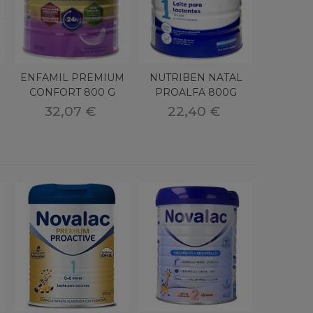
ENFAMIL PREMIUM
NUTRIBEN NATAL
CONFORT 800 G
PROALFA 800G
32,07 €
22,40 €