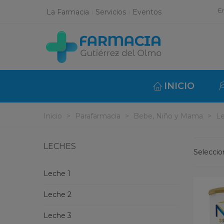
En
La Farmacia
Servicios
Eventos
INICIO
Inicio
>
Parafarmacia
>
Bebe, Niño y Mama
>
L
LECHES
Selecci
Leche 1
Leche 2
Leche 3