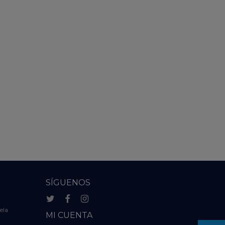
SÍGUENOS
ela
MI CUENTA