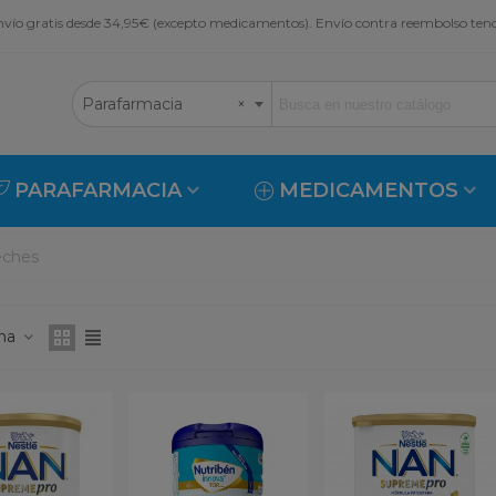
vío gratis desde 34,95€ (excepto medicamentos). Envío contra reembolso ten
Parafarmacia
×
PARAFARMACIA
MEDICAMENTOS
eches
ona