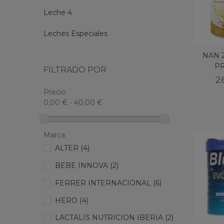
Leche 4
Leches Especiales
NAN 
P
FILTRADO POR
PR
2
Precio
0,00 € - 40,00 €
Marca
ALTER
(4)
BEBE INNOVA
(2)
FERRER INTERNACIONAL
(6)
HERO
(4)
LACTALIS NUTRICION IBERIA
(2)