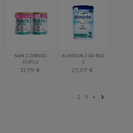
NAN 2 2X800G
ALMIRON 2 AR 800
DUPLO
G
31,79 €
27,07 €
Próximo
1
2
3
4