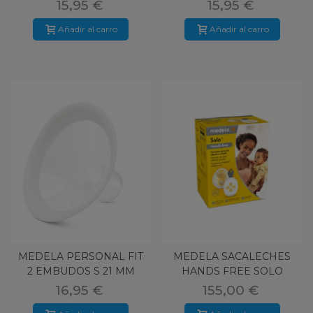
0080035
15,95 €
15,95 €
Añadir al carro
Añadir al carro
MEDELA PERSONAL FIT
MEDELA SACALECHES
2 EMBUDOS S 21 MM
HANDS FREE SOLO
0080033
SIMPLE
16,95 €
155,00 €