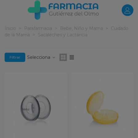
Inicio
>
Parafarmacia
>
Bebe, Niño y Mama
>
Cuidado
de la Mama
>
Sacaleches y Lactancia
Selecciona
Filtrar