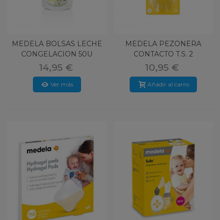
MEDELA BOLSAS LECHE
MEDELA PEZONERA
CONGELACION 50U
CONTACTO T.S. 2
UNIDADES
14,95 €
10,95 €
Ver más
Añadir al carro