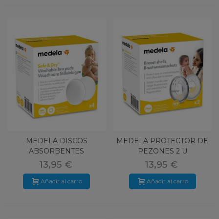
MEDELA DISCOS
MEDELA PROTECTOR DE
ABSORBENTES
PEZONES 2 U
LAVABLES 4 UN
13,95 €
13,95 €
Añadir al carro
Añadir al carro