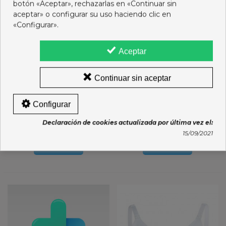
botón «Aceptar», rechazarlas en «Continuar sin
aceptar» o configurar su uso haciendo clic en
«Configurar».
Aceptar
Continuar sin aceptar
Configurar
MEDELA COMFY BRA M
MEDELA COMFY BRA S
BLACK
BLACK
Declaración de cookies actualizada por última vez el:
34,55 €
34,75 €
15/09/2021
Ver más
Ver más