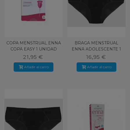
COPA MENSTRUAL ENNA
BRAGA MENSTRUAL
COPA EASY 1 UNIDAD
ENNA ADOLESCENTE 1
TALLA S
UNIDAD TALLA
21,95 €
16,95 €
Añadir al carro
Añadir al carro