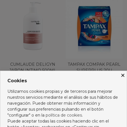
CUMLAUDE DELIGYN
TAMPAX COMPAK PEARL
JABON INTIMO 500ML
SUPERPLUS 20U
×
12,55 €
3,99 €
Cookies
Añadir al carro
Añadir al carro
Utilizamos cookies propias y de terceros para mejorar
nuestros servicios mediante el análisis de sus hábitos de
navegación. Puede obtener más información y
configurar sus preferencias pulsando en el botón
"configurar" o en la
política de cookies
.
Puede aceptar todas las cookies haciendo clic en el