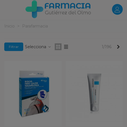
Inicio
>
Parafarmacia
Pr
Selecciona
1/196
Filtrar