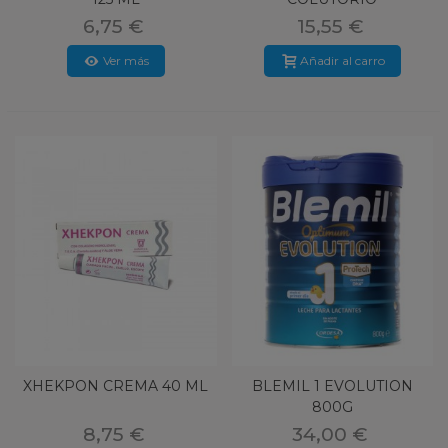
6,75 €
15,55 €
Ver más
Añadir al carro
XHEKPON CREMA 40 ML
BLEMIL 1 EVOLUTION
800G
8,75 €
34,00 €