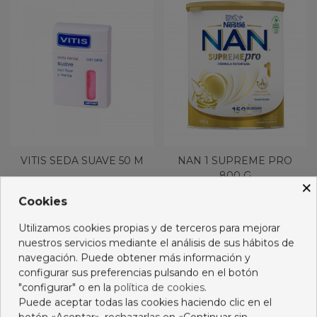
VITIS SEDA SUAVE 50 M
NAN 1 SUPREME PRO
800 G
×
4,75 €
30,59 €
Cookies
Añadir al carro
Añadir al carro
Utilizamos cookies propias y de terceros para mejorar
nuestros servicios mediante el análisis de sus hábitos de
navegación. Puede obtener más información y
configurar sus preferencias pulsando en el botón
"configurar" o en la
política de cookies
.
Puede aceptar todas las cookies haciendo clic en el