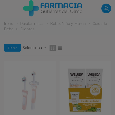
Inicio
>
Parafarmacia
>
Bebe, Niño y Mama
>
Cuidado
Bebe
>
Dientes
Selecciona
Filtrar