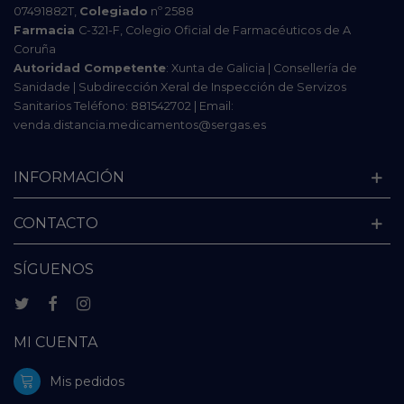
07491882T,
Colegiado
nº 2588
Farmacia
C-321-F, Colegio Oficial de Farmacéuticos de A
Coruña
Autoridad Competente
: Xunta de Galicia | Consellería de
Sanidade | Subdirección Xeral de Inspección de Servizos
Sanitarios Teléfono: 881542702 | Email:
venda.distancia.medicamentos@sergas.es
INFORMACIÓN
CONTACTO
SÍGUENOS
MI CUENTA
Mis pedidos