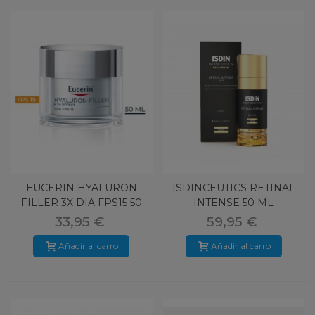
EUCERIN HYALURON
ISDINCEUTICS RETINAL
FILLER 3X DIA FPS15 50
INTENSE 50 ML
ML
33,95 €
59,95 €
Añadir al carro
Añadir al carro