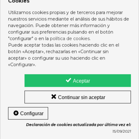
Cookies
7,75 €
15,95 €
Utilizamos cookies propias y de terceros para mejorar
Añadir al carro
Añadir al carro
nuestros servicios mediante el análisis de sus hábitos de
navegación. Puede obtener más información y
configurar sus preferencias pulsando en el botón
"configurar" o en la
política de cookies
.
Puede aceptar todas las cookies haciendo clic en el
botón «Aceptar», rechazarlas en «Continuar sin
aceptar» o configurar su uso haciendo clic en
«Configurar».
Aceptar
Continuar sin aceptar
Configurar
OPTIBEN TOALLITAS USO
OFTACLEAN 30
DUAL 28 UNIDADES
TOALLITAS OCULARES
Declaración de cookies actualizada por última vez el:
14,95 €
13,95 €
15/09/2021