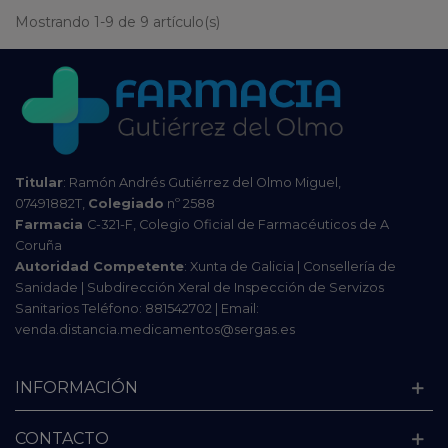
Mostrando 1-9 de 9 artículo(s)
Titular
: Ramón Andrés Gutiérrez del Olmo Miguel,
07491882T,
Colegiado
nº 2588
Farmacia
C-321-F, Colegio Oficial de Farmacéuticos de A
Coruña
Autoridad Competente
: Xunta de Galicia | Consellería de
Sanidade | Subdirección Xeral de Inspección de Servizos
Sanitarios Teléfono: 881542702 | Email:
venda.distancia.medicamentos@sergas.es
INFORMACIÓN
CONTACTO