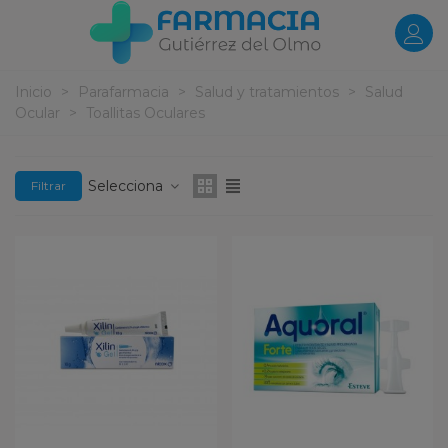
Inicio
>
Parafarmacia
>
Salud y tratamientos
>
Salud
Ocular
>
Toallitas Oculares
Selecciona
Filtrar