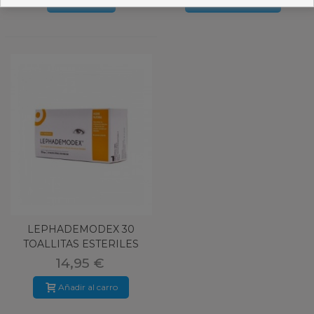
Ver más
Añadir al carro
LEPHADEMODEX 30
TOALLITAS ESTERILES
14,95 €
Añadir al carro