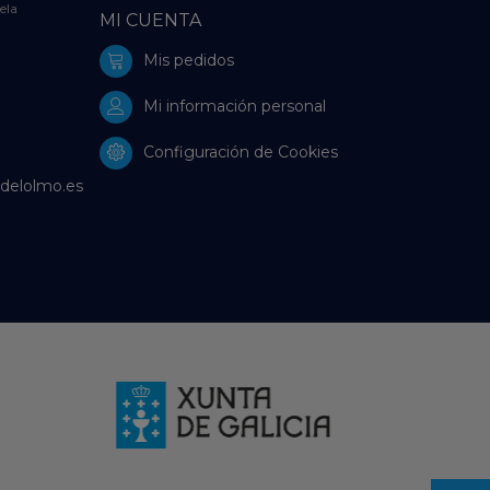
ela
MI CUENTA
Mis pedidos
Mi información personal
Configuración de Cookies
delolmo.es