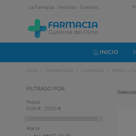
En
La Farmacia
Servicios
Eventos
INICIO
Inicio
>
Parafarmacia
>
Cosmetica
>
Manos y Pi
FILTRADO POR
Selecci
Precio
0,00 € - 27,00 €
Marca