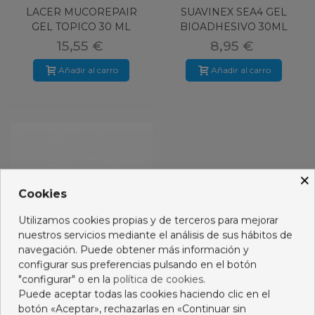
LACER MUCOREPAIR
SUAVINEX SEA4 GEL
GEL TOPICO 30 ML
BIOADHESIVO 30ML
15,55 €
8,95 €
Añadir al carro
Añadir al carro
×
Cookies
Utilizamos cookies propias y de terceros para mejorar
nuestros servicios mediante el análisis de sus hábitos de
navegación. Puede obtener más información y
configurar sus preferencias pulsando en el botón
"configurar" o en la
política de cookies
.
Puede aceptar todas las cookies haciendo clic en el
STERADENT 3 X 90
botón «Aceptar», rechazarlas en «Continuar sin
TRIPLE ACCION PLUS