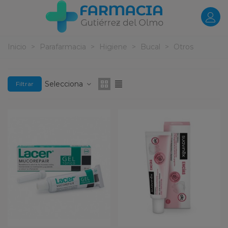
Inicio
>
Parafarmacia
>
Higiene
>
Bucal
>
Otros
Selecciona
Filtrar