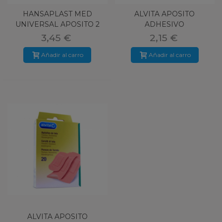
HANSAPLAST MED
ALVITA APOSITO
UNIVERSAL APOSITO 2
ADHESIVO
TAMAÑOS
TRANSPARENTE 20 U
3,45 €
2,15 €
Añadir al carro
Añadir al carro
ALVITA APOSITO