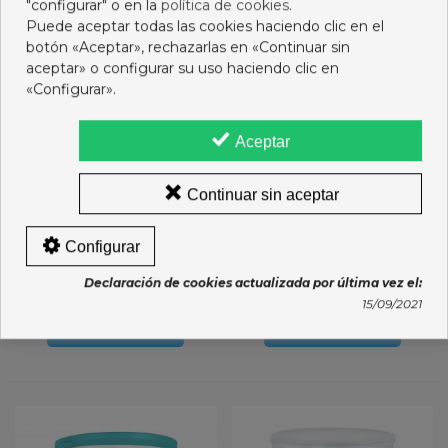
"configurar" o en la
política de cookies
.
Puede aceptar todas las cookies haciendo clic en el
botón «Aceptar», rechazarlas en «Continuar sin
aceptar» o configurar su uso haciendo clic en
«Configurar».
Aceptar
Continuar sin aceptar
Configurar
NIDINA 3 PREMIUM 800
NAN 3 1,2 KG (2X600 G)
GRS
Declaración de cookies actualizada por última vez el:
17,64 €
21,06 €
15/09/2021
Añadir al carro
Añadir al carro