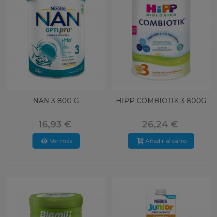
NAN 3 800 G
HIPP COMBIOTIK 3 800G
16,93 €
26,24 €
Ver más
Añadir al carro