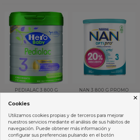
PEDIALAC 3 800 G
NAN 3 800 G PROMO
×
-20%
Cookies
15,95 €
13,55 €
Utilizamos cookies propias y de terceros para mejorar
Ver más
Ver más
nuestros servicios mediante el análisis de sus hábitos de
navegación. Puede obtener más información y
configurar sus preferencias pulsando en el botón