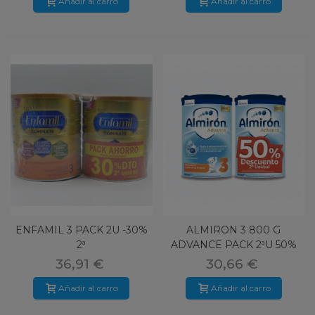
Añadir al carro
Añadir al carro
ENFAMIL 3 PACK 2U -30%
ALMIRON 3 800 G
2ª
ADVANCE PACK 2ªU 50%
36,91 €
30,66 €
Añadir al carro
Añadir al carro