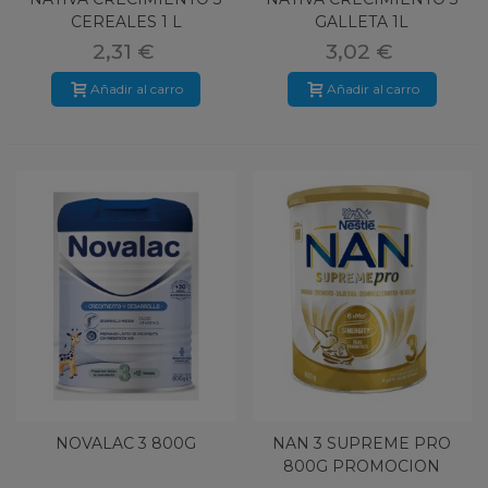
CEREALES 1 L
GALLETA 1L
2,31 €
3,02 €
Añadir al carro
Añadir al carro
NOVALAC 3 800G
NAN 3 SUPREME PRO
800G PROMOCION