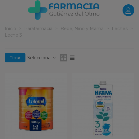
Inicio
>
Parafarmacia
>
Bebe, Niño y Mama
>
Leches
>
Leche 3
Selecciona
Filtrar