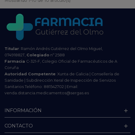
Mostrando 1-10 de 10 artículo(s)
Titular
: Ramón Andrés Gutiérrez del Olmo Miguel,
07491882T,
Colegiado
nº 2588
Farmacia
C-321-F, Colegio Oficial de Farmacéuticos de A
Coruña
Autoridad Competente
: Xunta de Galicia | Consellería de
Sanidade | Subdirección Xeral de Inspección de Servizos
Sanitarios Teléfono: 881542702 | Email:
venda.distancia.medicamentos@sergas.es
INFORMACIÓN
CONTACTO