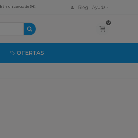
drán un cargo de 5€.
Blog
Ayuda
0
OFERTAS