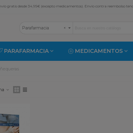
vío gratis desde 34,95€ (excepto medicamentos). Envío contra reembolso ten
Parafarmacia
×
PARAFARMACIA
MEDICAMENTOS
ñequeras
ona