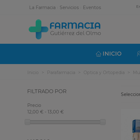
En
La Farmacia
Servicios
Eventos
INICIO
Inicio
>
Parafarmacia
>
Optica y Ortopedia
>
Mu
FILTRADO POR
Selecci
Precio
12,00 € - 13,00 €