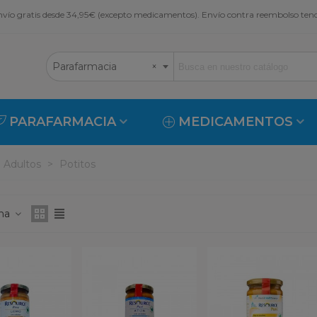
vío gratis desde 34,95€ (excepto medicamentos). Envío contra reembolso ten
Parafarmacia
×
PARAFARMACIA
MEDICAMENTOS
 Adultos
>
Potitos
ona