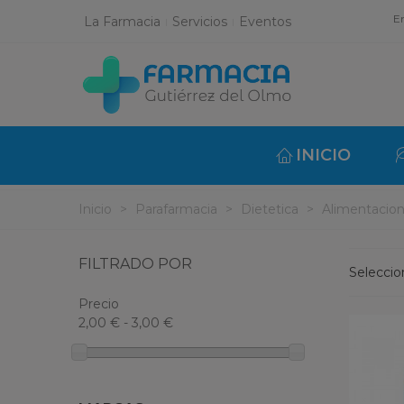
En
La Farmacia
Servicios
Eventos
INICIO
Inicio
>
Parafarmacia
>
Dietetica
>
Alimentacion
FILTRADO POR
Selecci
Precio
2,00 € - 3,00 €