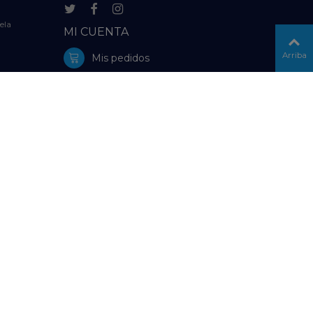
ela
MI CUENTA
Arriba
Mis pedidos
Mi información personal
Configuración de Cookies
delolmo.es