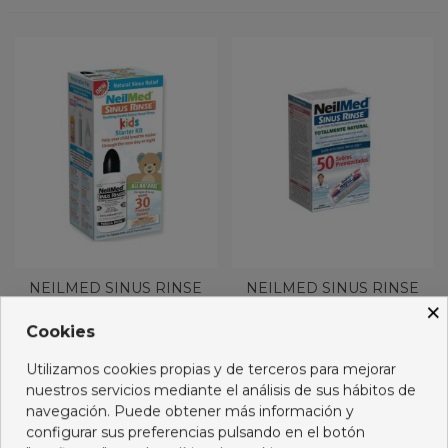
NEILMED SINUS RINSE
NEILMED SINUS RINSE
×
PEDIATRICO 30 SOBRES
REFIL 50 SOBRES
Cookies
20,95 €
16,95 €
Utilizamos cookies propias y de terceros para mejorar
Añadir al carro
Añadir al carro
nuestros servicios mediante el análisis de sus hábitos de
navegación. Puede obtener más información y
configurar sus preferencias pulsando en el botón