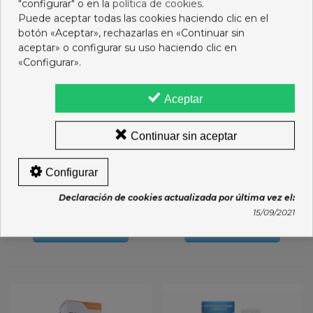
"configurar" o en la
política de cookies
.
Puede aceptar todas las cookies haciendo clic en el
botón «Aceptar», rechazarlas en «Continuar sin
aceptar» o configurar su uso haciendo clic en
«Configurar».
Aceptar
Continuar sin aceptar
Configurar
NASO FAES SINUSOL+
NEILMED NASAMIST
SPRAY NASAL 15 ML
HIPERTONICO
Declaración de cookies actualizada por última vez el:
5,95 €
7,95 €
15/09/2021
Añadir al carro
Añadir al carro