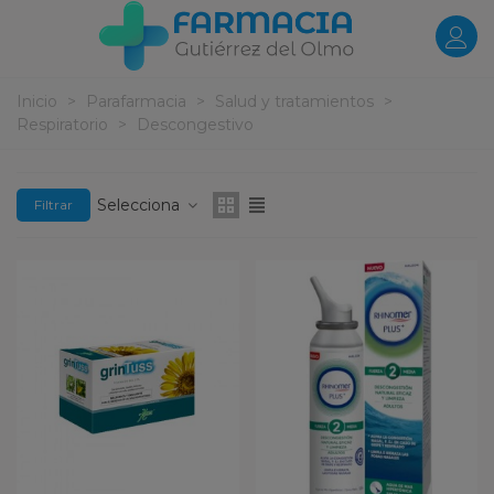
Inicio
>
Parafarmacia
>
Salud y tratamientos
>
Respiratorio
>
Descongestivo
Selecciona
Filtrar