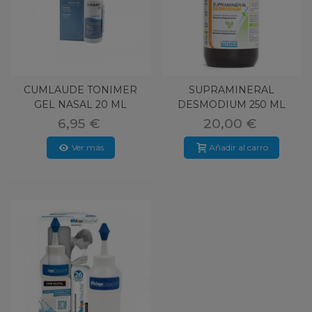
CUMLAUDE TONIMER
SUPRAMINERAL
GEL NASAL 20 ML
DESMODIUM 250 ML
NUTERGIA
6,95 €
20,00 €
Ver más
Añadir al carro