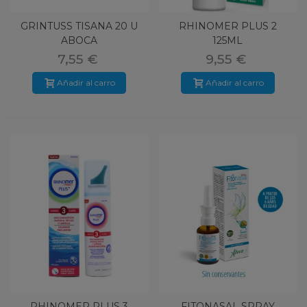
GRINTUSS TISANA 20 U
RHINOMER PLUS 2
ABOCA
125ML
7,55 €
9,55 €
Añadir al carro
Añadir al carro
RHINOMER PLUS 3
FITONASAL SPRAY