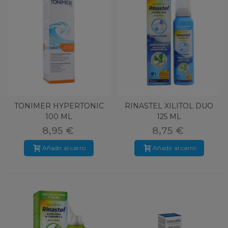
TONIMER HYPERTONIC
RINASTEL XILITOL DUO
100 ML
125 ML
8,95 €
8,75 €
Añadir al carro
Añadir al carro