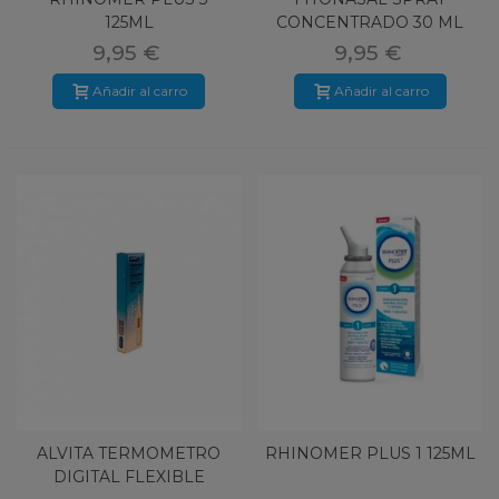
125ML
CONCENTRADO 30 ML
9,95 €
9,95 €
Añadir al carro
Añadir al carro
ALVITA TERMOMETRO
RHINOMER PLUS 1 125ML
DIGITAL FLEXIBLE