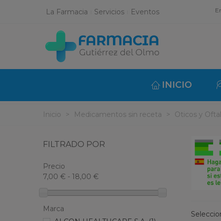
En
La Farmacia
Servicios
Eventos
INICIO
Inicio
>
Medicamentos sin receta
>
Oticos y Oft
FILTRADO POR
Precio
7,00 € - 18,00 €
Marca
Selecci