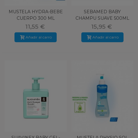
MUSTELA HYDRA-BEBE
SEBAMED BABY
CUERPO 300 ML
CHAMPU SUAVE 500ML
11,55 €
15,95 €
Añadir al carro
Añadir al carro
SUAVINEX BABY GEL-
MUSTELA PHYSIO SOL