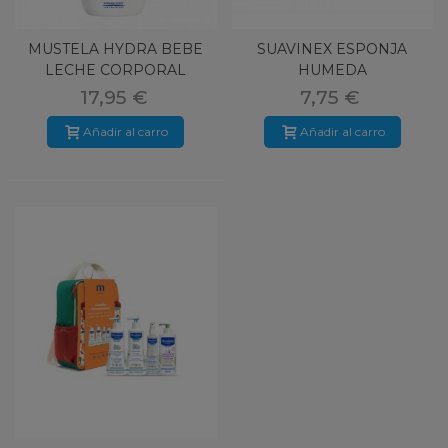
MUSTELA HYDRA BEBE
SUAVINEX ESPONJA
LECHE CORPORAL
HUMEDA
750ML
17,95 €
7,75 €
Añadir al carro
Añadir al carro