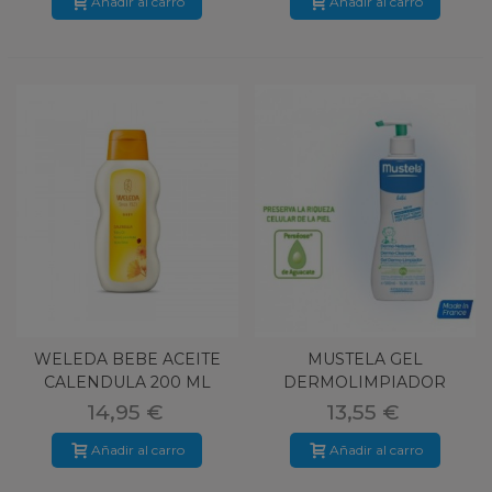
Añadir al carro
Añadir al carro
WELEDA BEBE ACEITE
MUSTELA GEL
CALENDULA 200 ML
DERMOLIMPIADOR
750ML
14,95 €
13,55 €
Añadir al carro
Añadir al carro