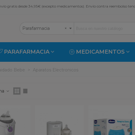
vío gratis desde 34,95€ (excepto medicamentos). Envío contra reembolso ten
Parafarmacia
×
PARAFARMACIA
MEDICAMENTOS
uidado Bebe
>
Aparatos Electronicos
ona