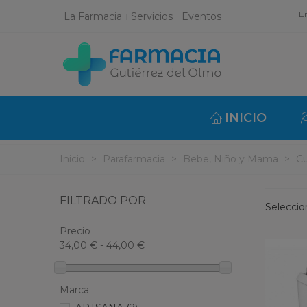
En
La Farmacia
Servicios
Eventos
INICIO
Inicio
>
Parafarmacia
>
Bebe, Niño y Mama
>
C
FILTRADO POR
Selecci
Precio
34,00 € - 44,00 €
Marca