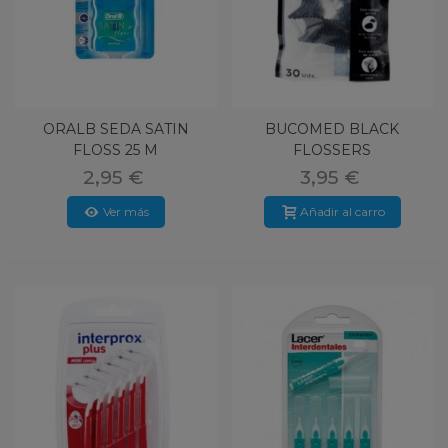
ORALB SEDA SATIN
BUCOMED BLACK
FLOSS 25 M
FLOSSERS
2,95 €
3,95 €
Ver más
Añadir al carro