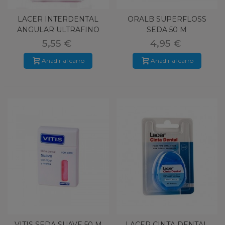
LACER INTERDENTAL
ORALB SUPERFLOSS
ANGULAR ULTRAFINO
SEDA 50 M
5,55 €
4,95 €
Añadir al carro
Añadir al carro
VITIS SEDA SUAVE 50 M
LACER CINTA DENTAL