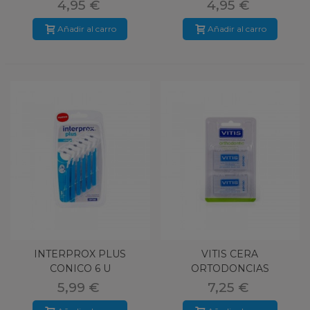
4,95 €
4,95 €
Añadir al carro
Añadir al carro
INTERPROX PLUS
VITIS CERA
CONICO 6 U
ORTODONCIAS
5,99 €
7,25 €