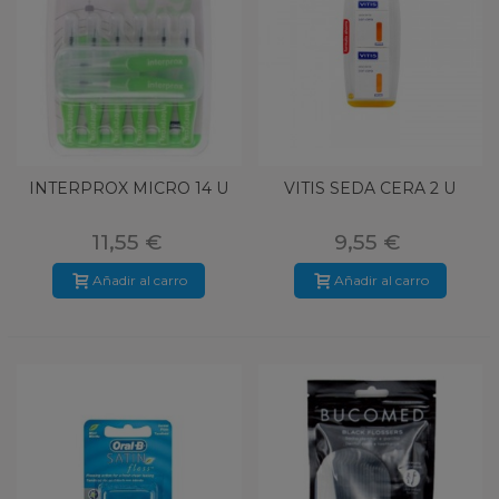
INTERPROX MICRO 14 U
VITIS SEDA CERA 2 U
11,55 €
9,55 €
Añadir al carro
Añadir al carro