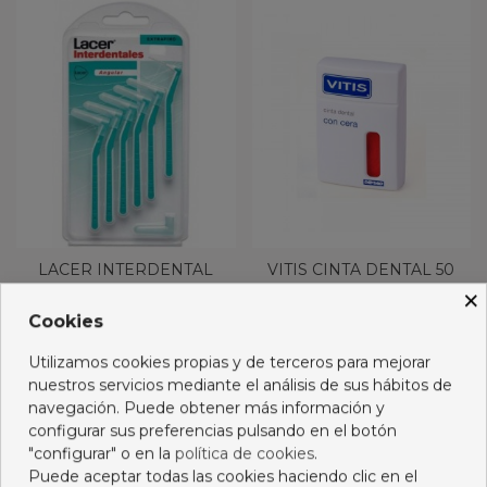
LACER INTERDENTAL
VITIS CINTA DENTAL 50
ANGULAR EXTRAFINO
M
×
5,55 €
4,95 €
Cookies
Añadir al carro
Añadir al carro
Utilizamos cookies propias y de terceros para mejorar
nuestros servicios mediante el análisis de sus hábitos de
navegación. Puede obtener más información y
configurar sus preferencias pulsando en el botón
"configurar" o en la
política de cookies
.
Puede aceptar todas las cookies haciendo clic en el