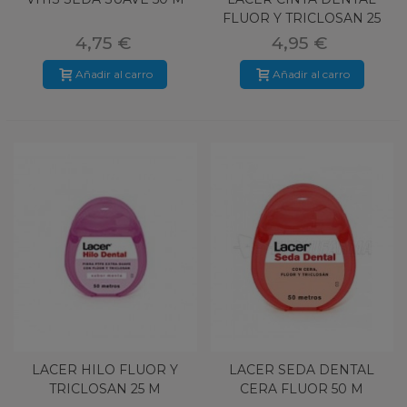
FLUOR Y TRICLOSAN 25
M
4,75 €
4,95 €
Añadir al carro
Añadir al carro
LACER HILO FLUOR Y
LACER SEDA DENTAL
TRICLOSAN 25 M
CERA FLUOR 50 M