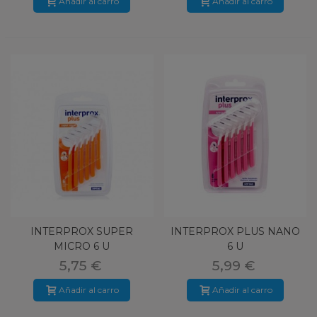
Añadir al carro
Añadir al carro
INTERPROX SUPER
INTERPROX PLUS NANO
MICRO 6 U
6 U
5,75 €
5,99 €
Añadir al carro
Añadir al carro