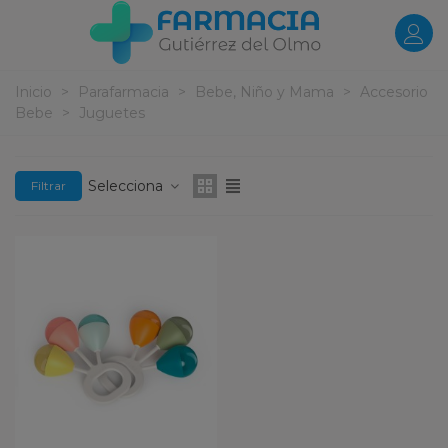
Inicio
>
Parafarmacia
>
Bebe, Niño y Mama
>
Accesorio
Bebe
>
Juguetes
Selecciona
Filtrar