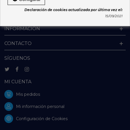
Sanitarios Teléfono: 881542702 | Email:
Declaración de cookies actualizada por última vez el:
venda.distancia.medicamentos@sergas.es
15/09/2021
INFORMACIÓN
CONTACTO
SÍGUENOS
MI CUENTA
Mis pedidos
Mi información personal
Configuración de Cookies