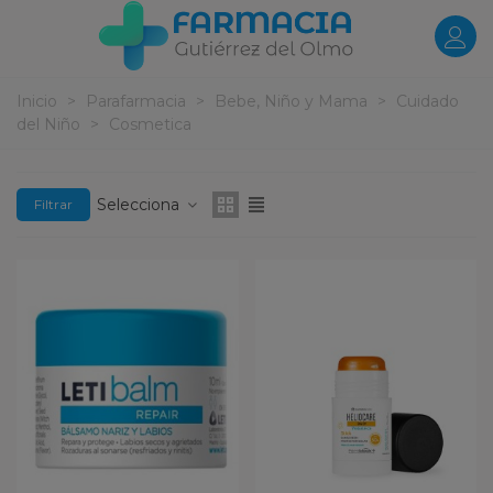
Inicio
>
Parafarmacia
>
Bebe, Niño y Mama
>
Cuidado
del Niño
>
Cosmetica
Selecciona
Filtrar