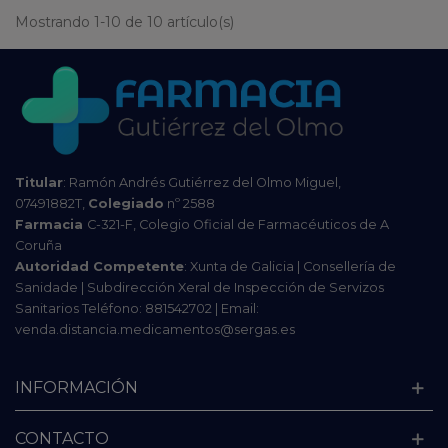
Mostrando 1-10 de 10 artículo(s)
Titular
: Ramón Andrés Gutiérrez del Olmo Miguel,
07491882T,
Colegiado
nº 2588
Farmacia
C-321-F, Colegio Oficial de Farmacéuticos de A
Coruña
Autoridad Competente
: Xunta de Galicia | Consellería de
Sanidade | Subdirección Xeral de Inspección de Servizos
Sanitarios Teléfono: 881542702 | Email:
venda.distancia.medicamentos@sergas.es
INFORMACIÓN
CONTACTO