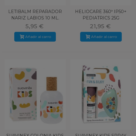
LETIBALM REPARADOR
HELIOCARE 360º IP50+
NARIZ LABIOS 10 ML.
PEDIATRICS 25G
5,95 €
21,95 €
Añadir al carro
Añadir al carro
SUAVINEX COLONIA KIDS
SUAVINEX KIDS SPRAY