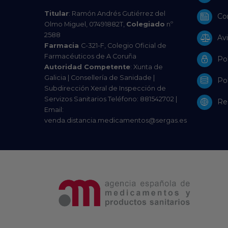
Titular
: Ramón Andrés Gutiérrez del
Co
Olmo Miguel, 07491882T,
Colegiado
nº
2588
Avi
Farmacia
C-321-F, Colegio Oficial de
Farmacéuticos de A Coruña
Pol
Autoridad Competente
: Xunta de
Galicia | Consellería de Sanidade |
Pol
Subdirección Xeral de Inspección de
Servizos Sanitarios Teléfono: 881542702 |
Res
Email:
venda.distancia.medicamentos@sergas.es