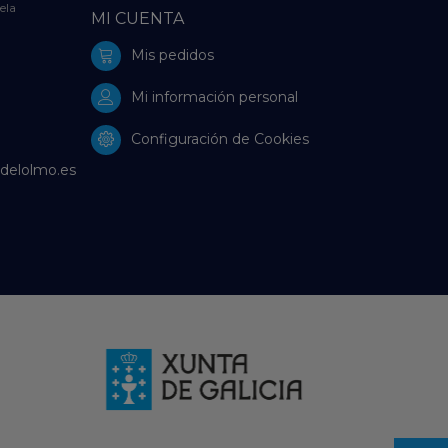
ela
MI CUENTA
Mis pedidos
Mi información personal
Configuración de Cookies
delolmo.es