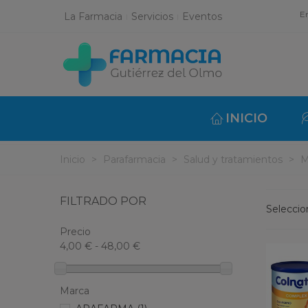
En
La Farmacia
Servicios
Eventos
INICIO
Inicio
>
Parafarmacia
>
Salud y tratamientos
>
M
FILTRADO POR
Selecci
Precio
4,00 € - 48,00 €
Marca