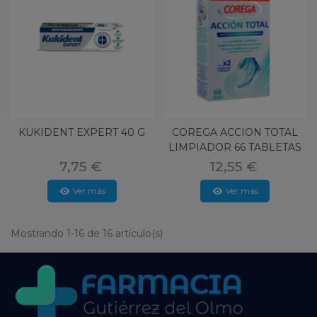
KUKIDENT EXPERT 40 G
COREGA ACCION TOTAL
LIMPIADOR 66 TABLETAS
7,75 €
12,55 €
Ver más
Ver más
Mostrando 1-16 de 16 artículo(s)