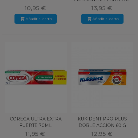
10,95 €
13,95 €
Añadir al carro
Añadir al carro
COREGA ULTRA EXTRA
KUKIDENT PRO PLUS
FUERTE 70ML
DOBLE ACCION 60 G
11,95 €
12,95 €