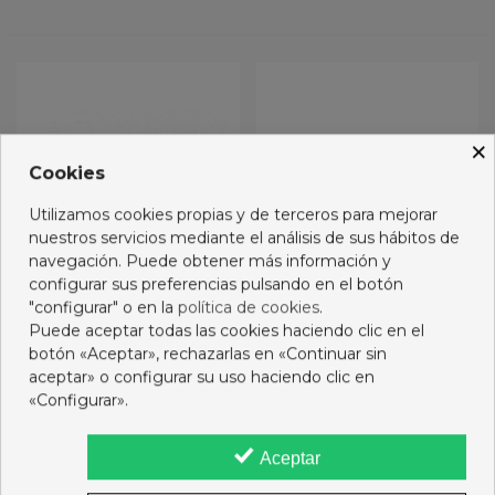
×
Cookies
Utilizamos cookies propias y de terceros para mejorar
nuestros servicios mediante el análisis de sus hábitos de
navegación. Puede obtener más información y
configurar sus preferencias pulsando en el botón
"configurar" o en la
política de cookies
.
Puede aceptar todas las cookies haciendo clic en el
LACERPRO FORTE 2X70G
COREGA SUPREME 70G
botón «Aceptar», rechazarlas en «Continuar sin
DUPLO
aceptar» o configurar su uso haciendo clic en
15,55 €
16,75 €
«Configurar».
Ver más
Añadir al carro
Aceptar