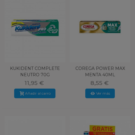
KUKIDENT COMPLETE
COREGA POWER MAX
NEUTRO 70G
MENTA 40ML
11,95 €
8,55 €
Añadir al carro
Ver más