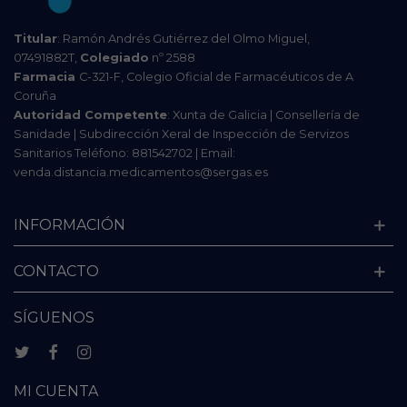
Titular
: Ramón Andrés Gutiérrez del Olmo Miguel,
07491882T,
Colegiado
nº 2588
Farmacia
C-321-F, Colegio Oficial de Farmacéuticos de A
Coruña
Autoridad Competente
: Xunta de Galicia | Consellería de
Sanidade | Subdirección Xeral de Inspección de Servizos
Sanitarios Teléfono: 881542702 | Email:
venda.distancia.medicamentos@sergas.es
INFORMACIÓN
CONTACTO
SÍGUENOS
MI CUENTA