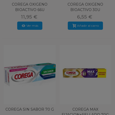
COREGA OXIGENO
COREGA OXIGENO
BIOACTIVO 66U
BIOACTIVO 30U
11,95 €
6,55 €
Ver más
Añadir al carro
COREGA SIN SABOR 70 G
COREGA MAX
FIJACION+SELLADO 70G