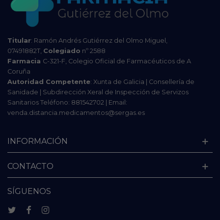
Titular
: Ramón Andrés Gutiérrez del Olmo Miguel,
07491882T,
Colegiado
nº 2588
Farmacia
C-321-F, Colegio Oficial de Farmacéuticos de A
Coruña
Autoridad Competente
: Xunta de Galicia | Consellería de
Sanidade | Subdirección Xeral de Inspección de Servizos
Sanitarios Teléfono: 881542702 | Email:
venda.distancia.medicamentos@sergas.es
INFORMACIÓN
CONTACTO
SÍGUENOS