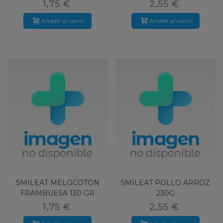
1,75 €
2,55 €
Añadir al carro
Añadir al carro
SMILEAT MELOCOTON
SMILEAT POLLO ARROZ
FRAMBUESA 130 GR
230G
1,75 €
2,55 €