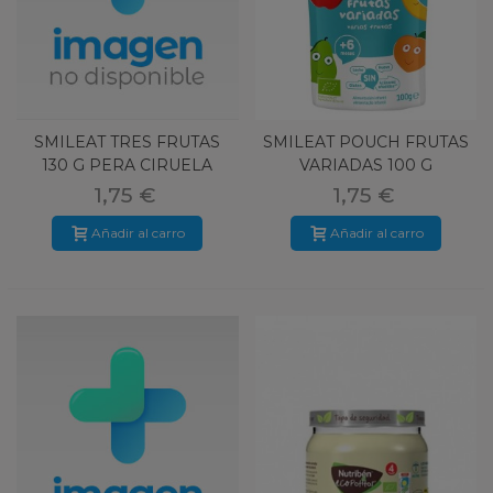
SMILEAT TRES FRUTAS
SMILEAT POUCH FRUTAS
130 G PERA CIRUELA
VARIADAS 100 G
PLATANO
1,75 €
1,75 €
Añadir al carro
Añadir al carro