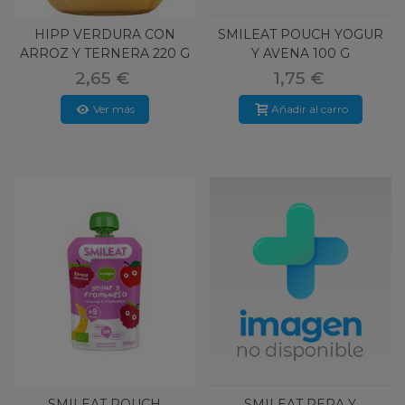
HIPP VERDURA CON
SMILEAT POUCH YOGUR
ARROZ Y TERNERA 220 G
Y AVENA 100 G
2,65 €
1,75 €
Ver más
Añadir al carro
SMILEAT POUCH
SMILEAT PERA Y