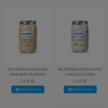
NUTRIBEN MANZANA
NUTRIBEN VERDURITAS
NARANJA PLATANO
LENGUADO 235G
GALLETA 235G
1,49 €
1,49 €
Añadir al carro
Añadir al carro