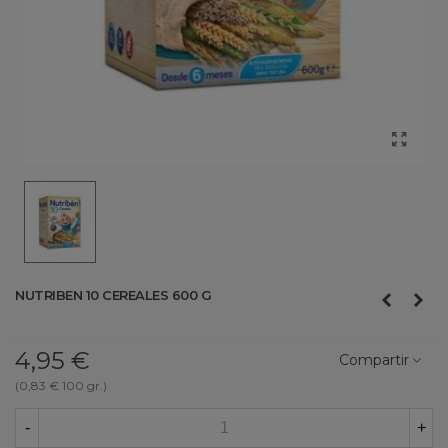
NUTRIBEN 10 CEREALES 600 G
4,95 €
Compartir
(0,83 € 100 gr.)
-
+