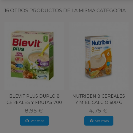
16 OTROS PRODUCTOS DE LA MISMA CATEGORÍA:
BLEVIT PLUS DUPLO 8
NUTRIBEN 8 CEREALES
CEREALES Y FRUTAS 700
Y MIEL CALCIO 600 G
G
8,95 €
4,75 €
Ver más
Ver más