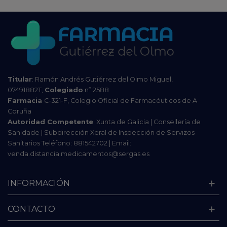
Titular
: Ramón Andrés Gutiérrez del Olmo Miguel,
07491882T,
Colegiado
nº 2588
Farmacia
C-321-F, Colegio Oficial de Farmacéuticos de A
Coruña
Autoridad Competente
: Xunta de Galicia | Consellería de
Sanidade | Subdirección Xeral de Inspección de Servizos
Sanitarios Teléfono: 881542702 | Email:
venda.distancia.medicamentos@sergas.es
INFORMACIÓN
CONTACTO