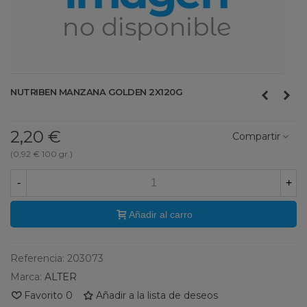
NUTRIBEN MANZANA GOLDEN 2X120G
2,20 €
Compartir
(0,92 € 100 gr.)
-
+
Añadir al carro
Referencia:
203073
Marca:
ALTER
Favorito
0
Añadir a la lista de deseos