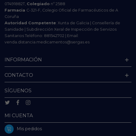
07491882T,
Colegiado
nº 2588
Farmacia
C-321-F, Colegio Oficial de Farmacéuticos de A
Coruña
Autoridad Competente
: Xunta de Galicia | Consellería de
Sanidade | Subdirección Xeral de Inspección de Servizos
Sanitarios Teléfono: 881542702 | Email:
venda.distancia.medicamentos@sergas.es
INFORMACIÓN
CONTACTO
SÍGUENOS
MI CUENTA
Mis pedidos