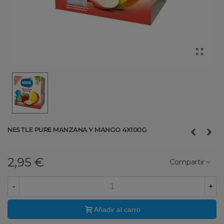
NESTLE PURE MANZANA Y MANGO 4X100G
2,95 €
Compartir
-
+
Añadir al carro