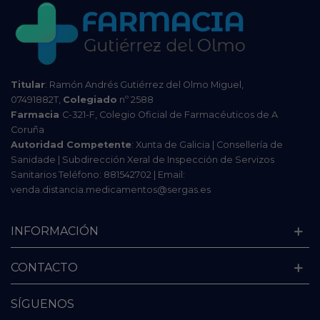
Titular
: Ramón Andrés Gutiérrez del Olmo Miguel,
07491882T,
Colegiado
nº 2588
Farmacia
C-321-F, Colegio Oficial de Farmacéuticos de A
Coruña
Autoridad Competente
: Xunta de Galicia | Consellería de
Sanidade | Subdirección Xeral de Inspección de Servizos
Sanitarios Teléfono: 881542702 | Email:
venda.distancia.medicamentos@sergas.es
INFORMACIÓN
CONTACTO
SÍGUENOS