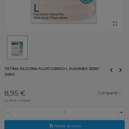
TETINA SILICONA FLUJO DENSO L SUAVINEX ZERO
ZERO
8,95 €
Compartir
(4,48 € unidad)
-
+
Añadir al carro