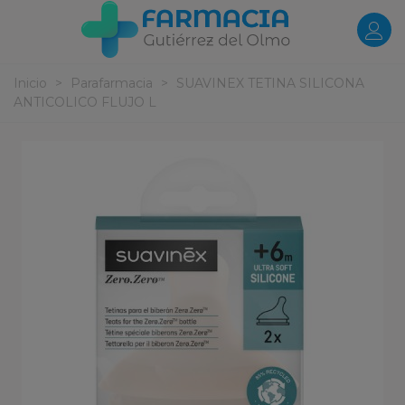
Inicio
>
Parafarmacia
>
SUAVINEX TETINA SILICONA
ANTICOLICO FLUJO L