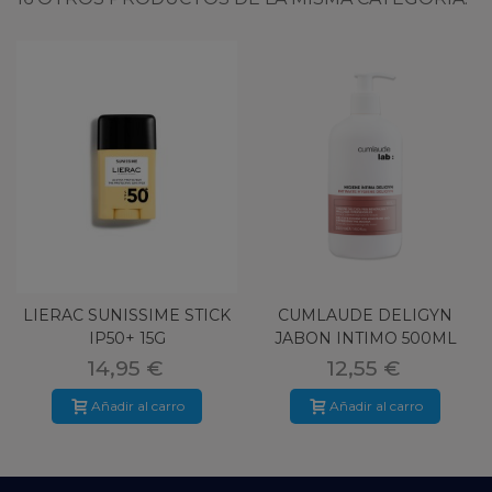
LIERAC SUNISSIME STICK
CUMLAUDE DELIGYN
IP50+ 15G
JABON INTIMO 500ML
14,95 €
12,55 €
Añadir al carro
Añadir al carro