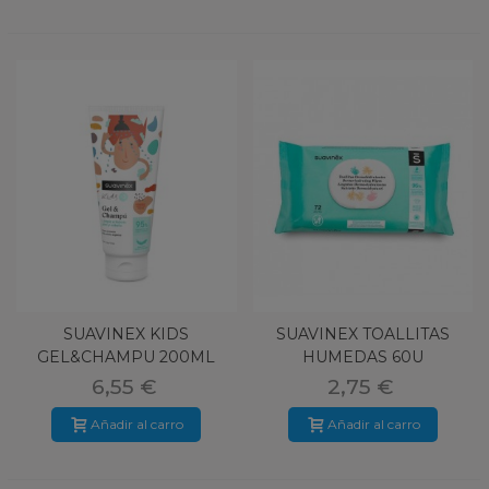
SUAVINEX KIDS
SUAVINEX TOALLITAS
GEL&CHAMPU 200ML
HUMEDAS 60U
6,55 €
2,75 €
Añadir al carro
Añadir al carro