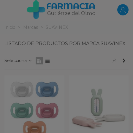
Inicio
>
Marcas
>
SUAVINEX
LISTADO DE PRODUCTOS POR MARCA SUAVINEX
Pr
Selecciona
1/4