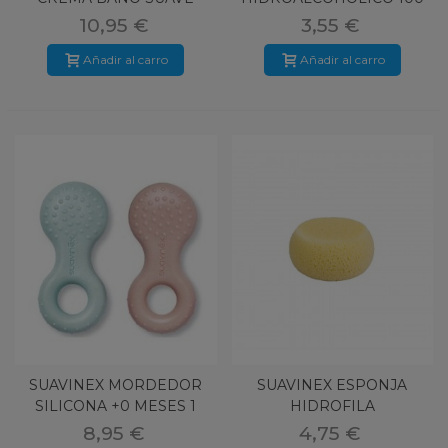
500ML
ML SPRAY
10,95 €
3,55 €
Añadir al carro
Añadir al carro
SUAVINEX MORDEDOR
SUAVINEX ESPONJA
SILICONA +0 MESES 1
HIDROFILA
UNIDAD ETA
8,95 €
4,75 €