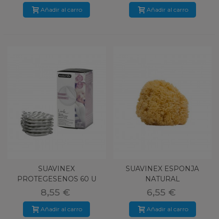
Añadir al carro
Añadir al carro
SUAVINEX
SUAVINEX ESPONJA
PROTEGESENOS 60 U
NATURAL
8,55 €
6,55 €
Añadir al carro
Añadir al carro