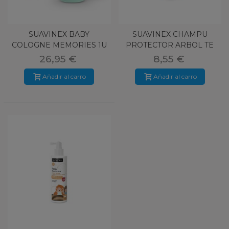
SUAVINEX BABY
SUAVINEX CHAMPU
COLOGNE MEMORIES 1U
PROTECTOR ARBOL TE
100 ML
250ML
26,95 €
8,55 €
Añadir al carro
Añadir al carro