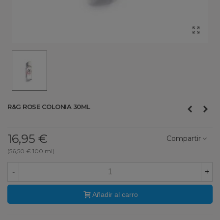
R&G ROSE COLONIA 30ML
16,95 €
Compartir
(56,50 € 100 ml)
-
+
Añadir al carro