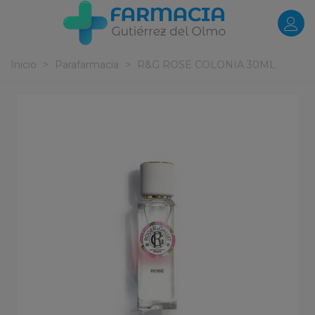
Inicio
>
Parafarmacia
>
R&G ROSE COLONIA 30ML