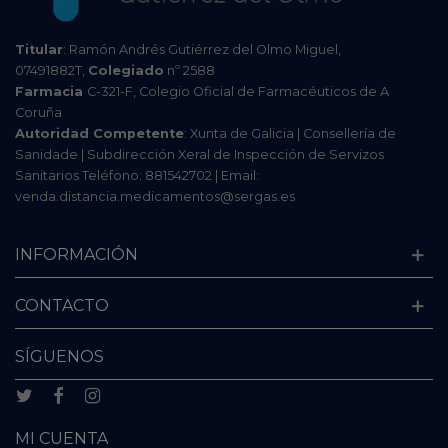
Titular
: Ramón Andrés Gutiérrez del Olmo Miguel,
07491882T,
Colegiado
nº 2588
Farmacia
C-321-F, Colegio Oficial de Farmacéuticos de A
Coruña
Autoridad Competente
: Xunta de Galicia | Consellería de
Sanidade | Subdirección Xeral de Inspección de Servizos
Sanitarios Teléfono: 881542702 | Email:
venda.distancia.medicamentos@sergas.es
INFORMACIÓN
CONTACTO
SÍGUENOS
MI CUENTA