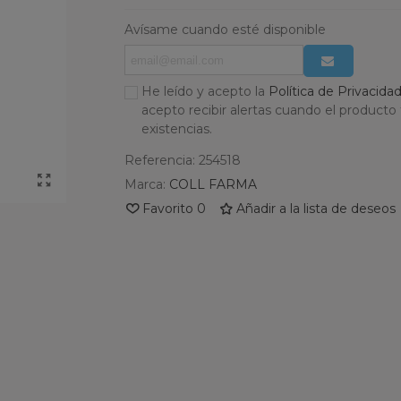
Avísame cuando esté disponible
He leído y acepto la
Política de Privacida
acepto recibir alertas cuando el producto
existencias.
Referencia:
254518
Marca:
COLL FARMA
Favorito
0
Añadir a la lista de deseos