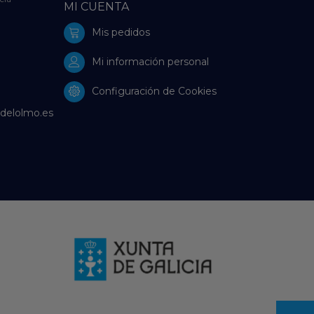
MI CUENTA
Mis pedidos
Mi información personal
Configuración de Cookies
delolmo.es