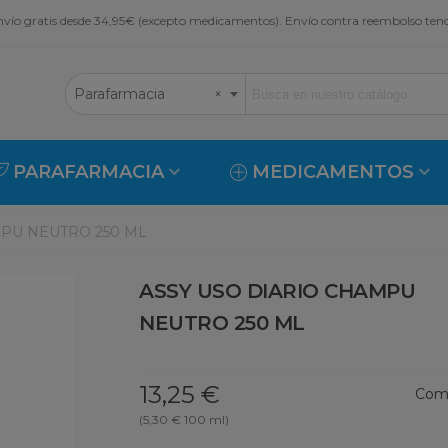
vío gratis desde 34,95€ (excepto medicamentos). Envío contra reembolso ten
Parafarmacia
×
PARAFARMACIA
MEDICAMENTOS
MPU NEUTRO 250 ML
ASSY USO DIARIO CHAMPU
NEUTRO 250 ML
13,25 €
Comp
(5,30 € 100 ml)