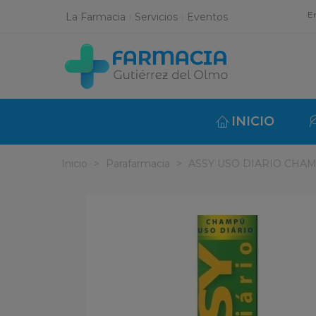
En
La Farmacia
Servicios
Eventos
INICIO
Inicio
>
Parafarmacia
>
ASSY USO DIARIO CHA