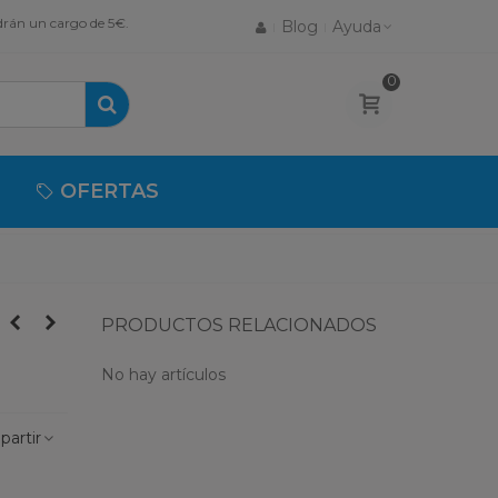
drán un cargo de 5€.
Blog
Ayuda
0
OFERTAS
PRODUCTOS RELACIONADOS
No hay artículos
artir