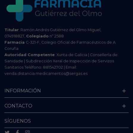
Titular
: Ramón Andrés Gutiérrez del Olmo Miguel,
07491882T,
Colegiado
nº 2588
Farmacia
C-321-F, Colegio Oficial de Farmacéuticos de A
Coruña
Autoridad Competente
: Xunta de Galicia | Consellería de
Sanidade | Subdirección Xeral de Inspección de Servizos
Sanitarios Teléfono: 881542702 | Email:
venda.distancia.medicamentos@sergas.es
INFORMACIÓN
CONTACTO
SÍGUENOS