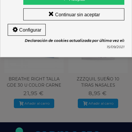
Continuar sin aceptar
Configurar
Declaración de cookies actualizada por última vez el:
15/09/2021
BREATHE RIGHT TALLA
ZZZQUIL SUEÑO 10
GDE 30 U COLOR CARNE
TIRAS NASALES
21,95 €
8,95 €
Añadir al carro
Añadir al carro