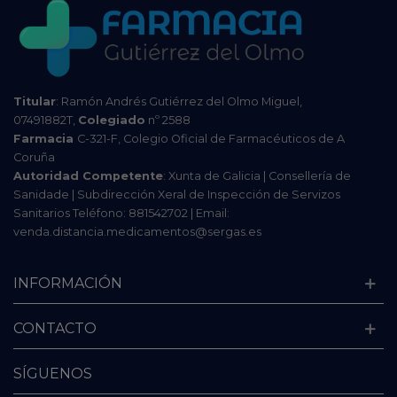
Titular
: Ramón Andrés Gutiérrez del Olmo Miguel,
07491882T,
Colegiado
nº 2588
Farmacia
C-321-F, Colegio Oficial de Farmacéuticos de A
Coruña
Autoridad Competente
: Xunta de Galicia | Consellería de
Sanidade | Subdirección Xeral de Inspección de Servizos
Sanitarios Teléfono: 881542702 | Email:
venda.distancia.medicamentos@sergas.es
INFORMACIÓN
CONTACTO
SÍGUENOS