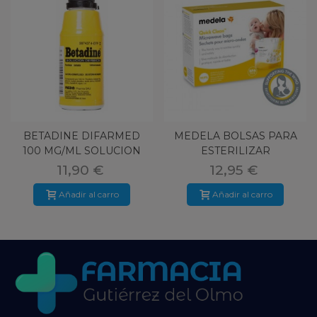
BETADINE DIFARMED
MEDELA BOLSAS PARA
100 MG/ML SOLUCION
ESTERILIZAR
DERMICA 1 F
11,90 €
12,95 €
Añadir al carro
Añadir al carro