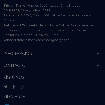
Titular
: Ramón Andrés Gutiérrez del Olmo Miguel,
07491882T,
Colegiado
nº 2588
Farmacia
C-321-F, Colegio Oficial de Farmacéuticos de A
Coruña
Autoridad Competente
: Xunta de Galicia | Consellería de
Sanidade | Subdirección Xeral de Inspección de Servizos
Sanitarios Teléfono: 881542702 | Email:
venda.distancia.medicamentos@sergas.es
INFORMACIÓN
CONTACTO
SÍGUENOS
MI CUENTA