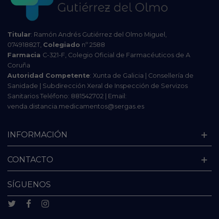
Titular
: Ramón Andrés Gutiérrez del Olmo Miguel,
07491882T,
Colegiado
nº 2588
Farmacia
C-321-F, Colegio Oficial de Farmacéuticos de A
Coruña
Autoridad Competente
: Xunta de Galicia | Consellería de
Sanidade | Subdirección Xeral de Inspección de Servizos
Sanitarios Teléfono: 881542702 | Email:
venda.distancia.medicamentos@sergas.es
INFORMACIÓN
CONTACTO
SÍGUENOS