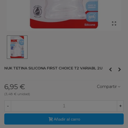
NUK TETINA SILICONA FIRST CHOICE T2 VARIABL 2U
6,95 €
Compartir
(3,48 € unidad)
-
+
Añadir al carro