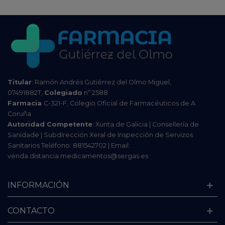
Titular
: Ramón Andrés Gutiérrez del Olmo Miguel,
07491882T,
Colegiado
nº 2588
Farmacia
C-321-F, Colegio Oficial de Farmacéuticos de A
Coruña
Autoridad Competente
: Xunta de Galicia | Consellería de
Sanidade | Subdirección Xeral de Inspección de Servizos
Sanitarios Teléfono: 881542702 | Email:
venda.distancia.medicamentos@sergas.es
INFORMACIÓN
CONTACTO