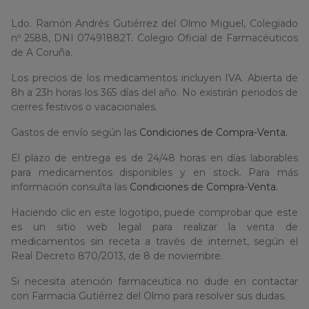
Ldo. Ramón Andrés Gutiérrez del Olmo Miguel, Colegiado
nº 2588, DNI 07491882T. Colegio Oficial de Farmacéuticos
de A Coruña.
Los precios de los medicamentos incluyen IVA. Abierta de
8h a 23h horas los 365 días del año. No existirán periodos de
cierres festivos o vacacionales.
Gastos de envío según las
Condiciones de Compra-Venta.
El plazo de entrega es de 24/48 horas en días laborables
para medicamentos disponibles y en stock. Para más
información consulta las
Condiciones de Compra-Venta.
Haciendo clic en este logotipo, puede comprobar que este
es un sitio web legal para realizar la venta de
medicamentos sin receta a través de internet, según el
Real Decreto 870/2013, de 8 de noviembre.
Si necesita atención farmaceutica no dude en contactar
con Farmacia Gutiérrez del Olmo para resolver sus dudas.