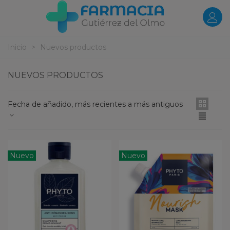
Inicio
>
Nuevos productos
NUEVOS PRODUCTOS
Fecha de añadido, más recientes a más antiguos
Nuevo
Nuevo