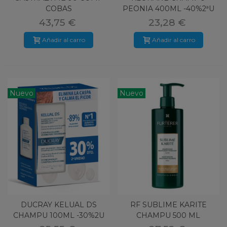
COBAS
PEONIA 400ML -40%2ªU
43,75 €
23,28 €
Añadir al carro
Añadir al carro
Nuevo
Nuevo
DUCRAY KELUAL DS
RF SUBLIME KARITE
CHAMPU 100ML -30%2U
CHAMPU 500 ML