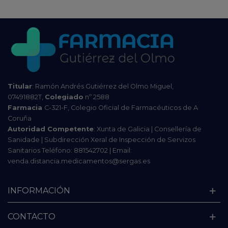
Titular
: Ramón Andrés Gutiérrez del Olmo Miguel,
07491882T,
Colegiado
nº 2588
Farmacia
C-321-F, Colegio Oficial de Farmacéuticos de A
Coruña
Autoridad Competente
: Xunta de Galicia | Consellería de
Sanidade | Subdirección Xeral de Inspección de Servizos
Sanitarios Teléfono: 881542702 | Email:
venda.distancia.medicamentos@sergas.es
INFORMACIÓN
CONTACTO