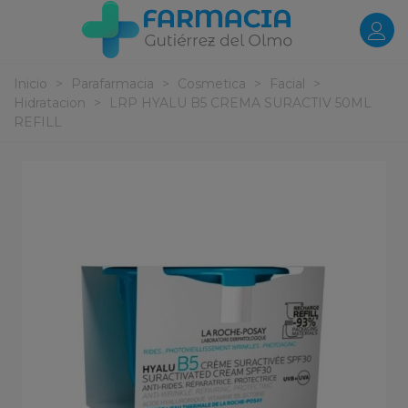
Inicio
>
Parafarmacia
>
Cosmetica
>
Facial
>
Hidratacion
>
LRP HYALU B5 CREMA SURACTIV 50ML
REFILL