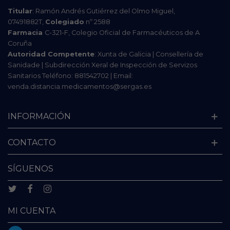
Titular
: Ramón Andrés Gutiérrez del Olmo Miguel,
07491882T,
Colegiado
nº 2588
Farmacia
C-321-F, Colegio Oficial de Farmacéuticos de A
Coruña
Autoridad Competente
: Xunta de Galicia | Consellería de
Sanidade | Subdirección Xeral de Inspección de Servizos
Sanitarios Teléfono: 881542702 | Email:
venda.distancia.medicamentos@sergas.es
INFORMACIÓN
CONTACTO
SÍGUENOS
MI CUENTA