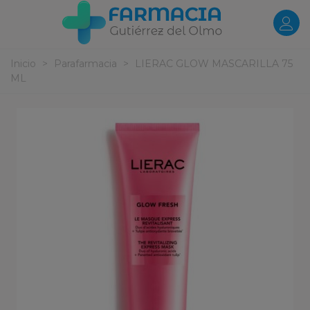
Inicio
>
Parafarmacia
>
LIERAC GLOW MASCARILLA 75
ML