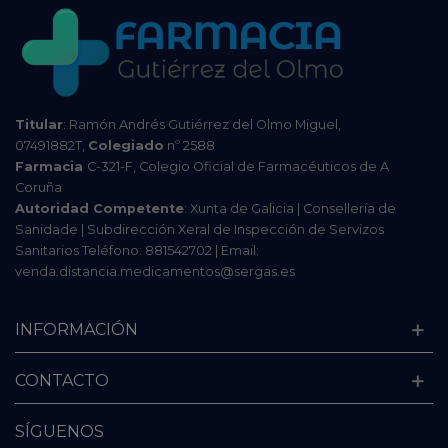
Titular
: Ramón Andrés Gutiérrez del Olmo Miguel,
07491882T,
Colegiado
nº 2588
Farmacia
C-321-F, Colegio Oficial de Farmacéuticos de A
Coruña
Autoridad Competente
: Xunta de Galicia | Consellería de
Sanidade | Subdirección Xeral de Inspección de Servizos
Sanitarios Teléfono: 881542702 | Email:
venda.distancia.medicamentos@sergas.es
INFORMACIÓN
CONTACTO
SÍGUENOS