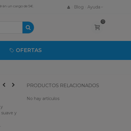
drán un cargo de 5€.
Blog
Ayuda
0
OFERTAS
PRODUCTOS RELACIONADOS
No hay artículos
 y
l suave y
.