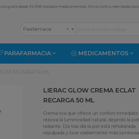
vío gratis desde 34,95€ (excepto medicamentos). Envío contra reembolso ten
Parafarmacia
×
PARAFARMACIA
MEDICAMENTOS
CLAT RECARGA 50 ML
LIERAC GLOW CREMA ECLAT
RECARGA 50 ML
Crema rica que ofrece un confort inmediato
reaviva la luminosidad natural, dejando la pie
radiante. Día tras día la piel está rehidratada,
repulpada y luce visiblemente más luminosa