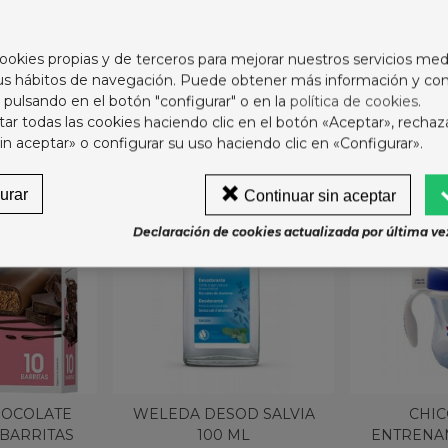
e.
ookies propias y de terceros para mejorar nuestros servicios med
sus hábitos de navegación. Puede obtener más información y con
 pulsando en el botón "configurar" o en la
política de cookies
.
ORÍA:
r todas las cookies haciendo clic en el botón «Aceptar», rechaz
in aceptar» o configurar su uso haciendo clic en «Configurar».
urar
Continuar sin aceptar
Declaración de cookies actualizada por última vez
HOCOLATE
WELEDA DESOD SALVIA
CHIC
 BARRITAS
100 ML
ENTRENA