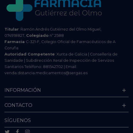
Titular
: Ramón Andrés Gutiérrez del Olmo Miguel,
07491882T,
Colegiado
nº 2588
Farmacia
C-321-F, Colegio Oficial de Farmacéuticos de A
Coruña
Autoridad Competente
: Xunta de Galicia | Consellería de
Sanidade | Subdirección Xeral de Inspección de Servizos
Sanitarios Teléfono: 881542702 | Email:
venda.distancia.medicamentos@sergas.es
INFORMACIÓN
CONTACTO
SÍGUENOS