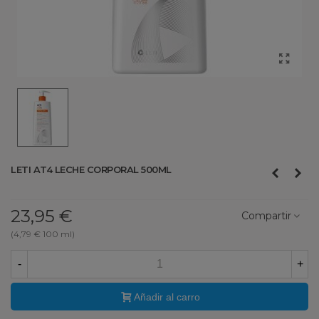
LETI AT4 LECHE CORPORAL 500ML
23,95 €
Compartir
(4,79 € 100 ml)
-
+
Añadir al carro