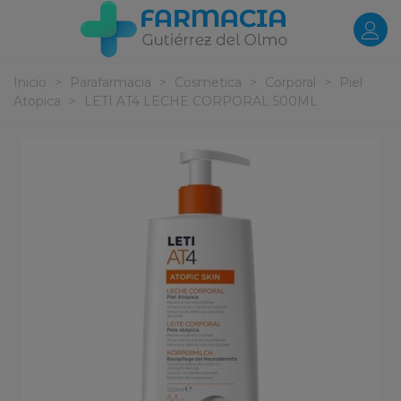
Inicio
>
Parafarmacia
>
Cosmetica
>
Corporal
>
Piel
Atopica
>
LETI AT4 LECHE CORPORAL 500ML